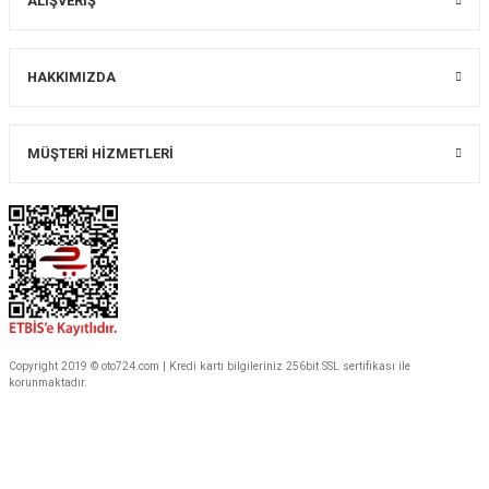
ALIŞVERİŞ
Gönder
HAKKIMIZDA
MÜŞTERİ HİZMETLERİ
Copyright 2019 © oto724.com | Kredi kartı bilgileriniz 256bit SSL sertifikası ile
korunmaktadır.