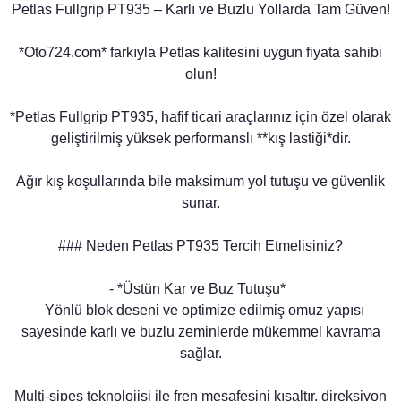
Petlas Fullgrip PT935 – Karlı ve Buzlu Yollarda Tam Güven!
*Oto724.com* farkıyla Petlas kalitesini uygun fiyata sahibi
olun!
*Petlas Fullgrip PT935, hafif ticari araçlarınız için özel olarak
geliştirilmiş yüksek performanslı **kış lastiği*dir.
Ağır kış koşullarında bile maksimum yol tutuşu ve güvenlik
sunar.
### Neden Petlas PT935 Tercih Etmelisiniz?
- *Üstün Kar ve Buz Tutuşu*
Yönlü blok deseni ve optimize edilmiş omuz yapısı
sayesinde karlı ve buzlu zeminlerde mükemmel kavrama
sağlar.
Multi-sipes teknolojisi ile fren mesafesini kısaltır, direksiyon