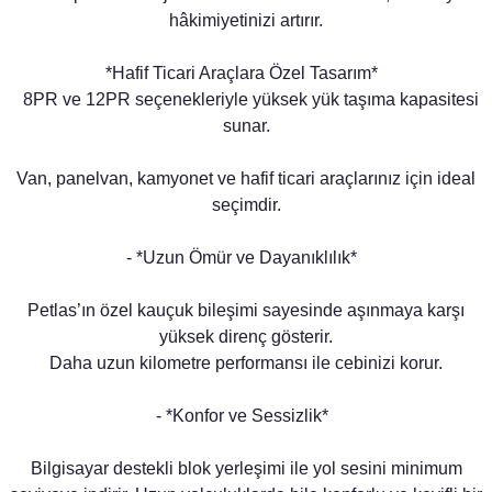
hâkimiyetinizi artırır.
*Hafif Ticari Araçlara Özel Tasarım*
8PR ve 12PR seçenekleriyle yüksek yük taşıma kapasitesi
sunar.
Van, panelvan, kamyonet ve hafif ticari araçlarınız için ideal
seçimdir.
- *Uzun Ömür ve Dayanıklılık*
Petlas’ın özel kauçuk bileşimi sayesinde aşınmaya karşı
yüksek direnç gösterir.
Daha uzun kilometre performansı ile cebinizi korur.
- *Konfor ve Sessizlik*
Bilgisayar destekli blok yerleşimi ile yol sesini minimum