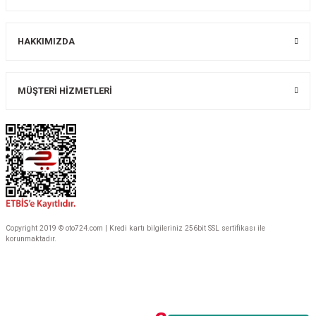
Gönder
HAKKIMIZDA
MÜŞTERİ HİZMETLERİ
Copyright 2019 © oto724.com | Kredi kartı bilgileriniz 256bit SSL sertifikası ile
korunmaktadır.