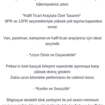
hâkimiyetinizi artırır.
*Hafif Ticari Araçlara Özel Tasarım*
8PR ve 12PR seçenekleriyle yüksek yük taşıma kapasitesi
sunar.
Van, panelvan, kamyonet ve hafif ticari araçlarınız için ideal
seçimdir.
- *Uzun Ömür ve Dayanıklılık*
Petlas’ın özel kauçuk bileşimi sayesinde aşınmaya karşı
yüksek direnç gösterir.
Daha uzun kilometre performansı ile cebinizi korur.
- *Konfor ve Sessizlik*
Bilgisayar destekli blok yerleşimi ile yol sesini minimum