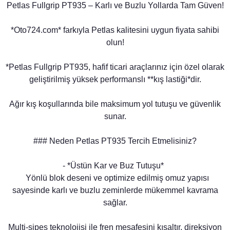
Petlas Fullgrip PT935 – Karlı ve Buzlu Yollarda Tam Güven!
*Oto724.com* farkıyla Petlas kalitesini uygun fiyata sahibi
olun!
*Petlas Fullgrip PT935, hafif ticari araçlarınız için özel olarak
geliştirilmiş yüksek performanslı **kış lastiği*dir.
Ağır kış koşullarında bile maksimum yol tutuşu ve güvenlik
sunar.
### Neden Petlas PT935 Tercih Etmelisiniz?
- *Üstün Kar ve Buz Tutuşu*
Yönlü blok deseni ve optimize edilmiş omuz yapısı
sayesinde karlı ve buzlu zeminlerde mükemmel kavrama
sağlar.
Multi-sipes teknolojisi ile fren mesafesini kısaltır, direksiyon