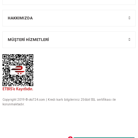
Gönder
HAKKIMIZDA
MÜŞTERİ HİZMETLERİ
Copyright 2019 © oto724.com | Kredi kartı bilgileriniz 256bit SSL sertifikası ile
korunmaktadır.