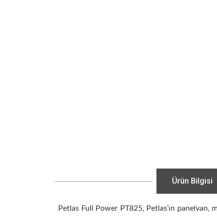
Ürün Bilgisi
Petlas Full Power PT825, Petlas’ın panelvan, m