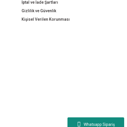
İptal ve İade Şartları
Gizlilik ve Güvenlik
Kişisel Verilen Korunması
Whatsapp Sipariş