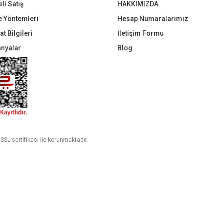
li Satış
HAKKIMIZDA
 Yöntemleri
Hesap Numaralarımız
t Bilgileri
İletişim Formu
nyalar
Blog
 SSL sertifikası ile korunmaktadır.