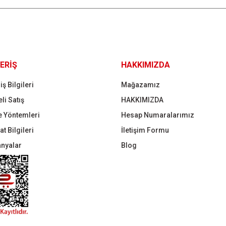
Gönder
ERİŞ
HAKKIMIZDA
iş Bilgileri
Mağazamız
li Satış
HAKKIMIZDA
 Yöntemleri
Hesap Numaralarımız
t Bilgileri
İletişim Formu
nyalar
Blog