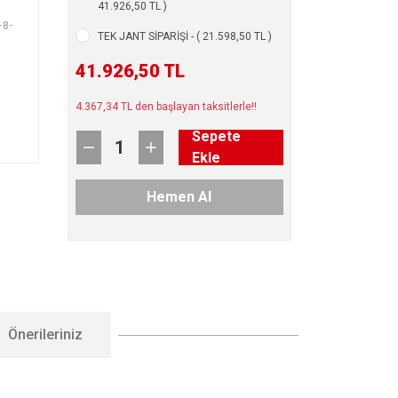
41.926,50 TL )
-8-
TEK JANT SİPARİŞİ - ( 21.598,50 TL )
41.926,50 TL
4.367,34 TL den başlayan taksitlerle!!
Sepete
Ekle
Hemen Al
Önerileriniz