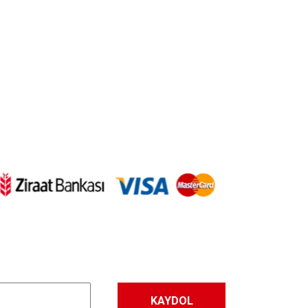
letebilirsiniz.
KAYDOL