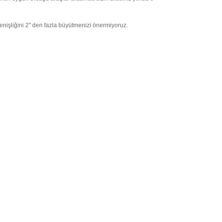
genişliğini 2" den fazla büyütmenizi önermiyoruz.
letebilirsiniz.