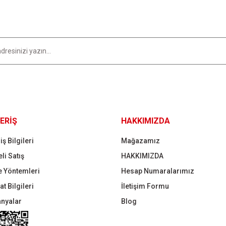
Gönder
ERİŞ
HAKKIMIZDA
iş Bilgileri
Mağazamız
li Satış
HAKKIMIZDA
 Yöntemleri
Hesap Numaralarımız
t Bilgileri
İletişim Formu
nyalar
Blog