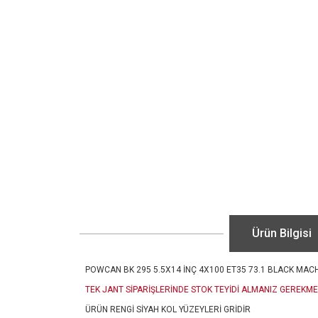
Ürün Bilgisi
POWCAN BK 295 5.5X14 İNÇ 4X100 ET35 73.1 BLACK MACH
TEK JANT SİPARİŞLERİNDE STOK TEYİDİ ALMANIZ GEREKME
ÜRÜN RENGİ SİYAH KOL YÜZEYLERİ GRİDİR