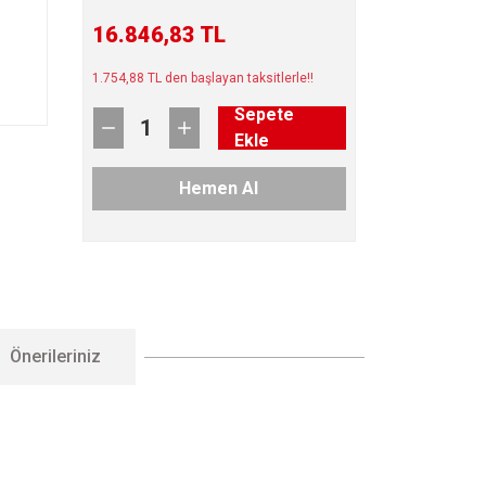
16.846,83 TL
1.754,88 TL den başlayan taksitlerle!!
Sepete
Ekle
Hemen Al
Önerileriniz