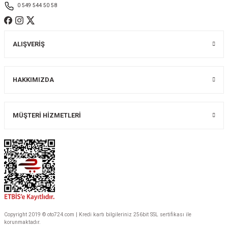
0 549 544 50 58
ALIŞVERİŞ
Gönder
HAKKIMIZDA
MÜŞTERİ HİZMETLERİ
Copyright 2019 © oto724.com | Kredi kartı bilgileriniz 256bit SSL sertifikası ile
korunmaktadır.