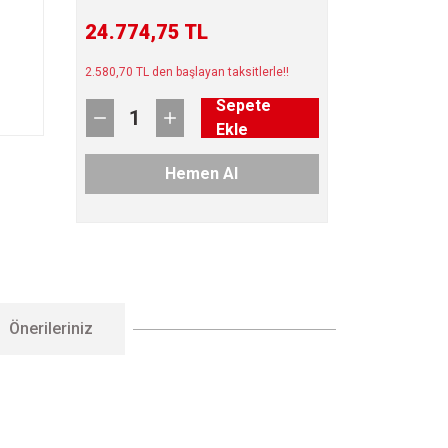
24.774,75 TL
2.580,70 TL den başlayan taksitlerle!!
Sepete
Ekle
Hemen Al
Önerileriniz
letebilirsiniz.