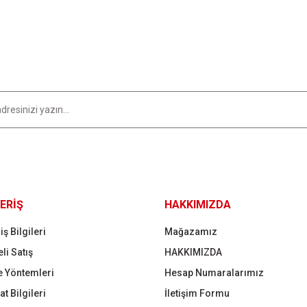
Yorum Yaz
Gönder
ERİŞ
HAKKIMIZDA
iş Bilgileri
Mağazamız
li Satış
HAKKIMIZDA
 Yöntemleri
Hesap Numaralarımız
t Bilgileri
İletişim Formu