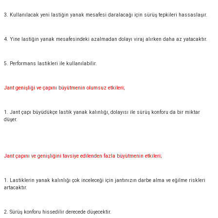
3. Kullanılacak yeni lastiğin yanak mesafesi daralacağı için sürüş tepkileri hassaslaşır.
4. Yine lastiğin yanak mesafesindeki azalmadan dolayı viraj alırken daha az yatacaktır.
5. Performans lastikleri ile kullanılabilir.
Jant genişliği ve çapını büyütmenin olumsuz etkileri;
1. Jant çapı büyüdükçe lastik yanak kalınlığı, dolayısı ile sürüş konforu da bir miktar
düşer.
Jant çapını ve genişliğini tavsiye edilenden fazla büyütmenin etkileri;
1. Lastiklerin yanak kalınlığı çok inceleceği için jantınızın darbe alma ve eğilme riskleri
artacaktır.
2. Sürüş konforu hissedilir derecede düşecektir.