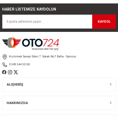
HABER LİSTEMİZE KAYDOLUN
Ürün resmi kalitesiz, bozuk veya görüntülenemiyor.
Ürün açıklamasında eksik bilgiler bulunuyor.
KAYDOL
Ürün bilgilerinde hatalar bulunuyor.
Ürün fiyatı diğer sitelerden daha pahalı.
Bu ürüne benzer farklı alternatifler olmalı.
Kızılırmak Sanayi Sitesi 7. Sokak No:7 Bafra - Samsun
0 549 544 50 58
Gönder
ALIŞVERİŞ
HAKKIMIZDA