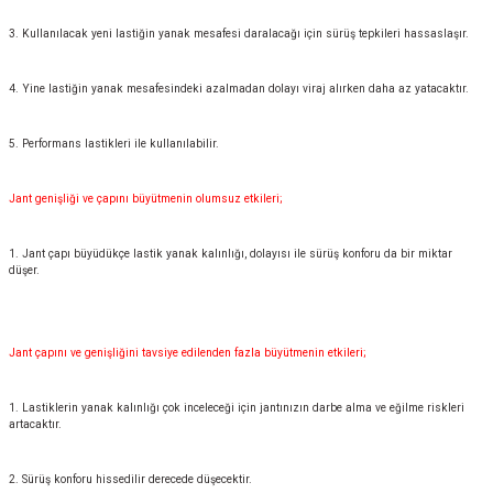
3. Kullanılacak yeni lastiğin yanak mesafesi daralacağı için sürüş tepkileri hassaslaşır.
4. Yine lastiğin yanak mesafesindeki azalmadan dolayı viraj alırken daha az yatacaktır.
5. Performans lastikleri ile kullanılabilir.
Jant genişliği ve çapını büyütmenin olumsuz etkileri;
1. Jant çapı büyüdükçe lastik yanak kalınlığı, dolayısı ile sürüş konforu da bir miktar
düşer.
Jant çapını ve genişliğini tavsiye edilenden fazla büyütmenin etkileri;
1. Lastiklerin yanak kalınlığı çok inceleceği için jantınızın darbe alma ve eğilme riskleri
artacaktır.
2. Sürüş konforu hissedilir derecede düşecektir.