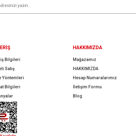
Gönder
ERİŞ
HAKKIMIZDA
iş Bilgileri
Mağazamız
li Satış
HAKKIMIZDA
 Yöntemleri
Hesap Numaralarımız
t Bilgileri
İletişim Formu
nyalar
Blog