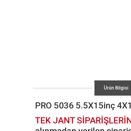
Ürün Bilgisi
PRO 5036 5.5X15inç 4X
TEK JANT SİPARİŞLERİ
alınmadan verilen siparişl