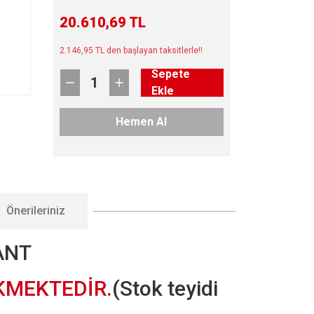
20.610,69 TL
2.146,95 TL den başlayan taksitlerle!!
Sepete
Ekle
Hemen Al
Önerileriniz
JANT
KMEKTEDİR.
(Stok teyidi