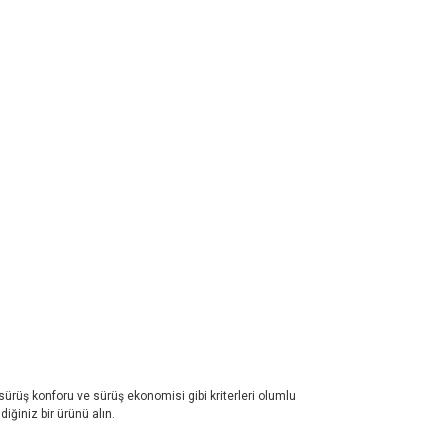
 sürüş konforu ve sürüş ekonomisi gibi kriterleri olumlu
iğiniz bir ürünü alın.