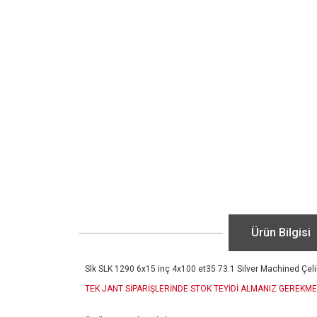
Ürün Bilgisi
Slk SLK 1290 6x15 inç 4x100 et35 73.1 Silver Machined Çeli
TEK JANT SİPARİŞLERİNDE STOK TEYİDİ ALMANIZ GEREKME