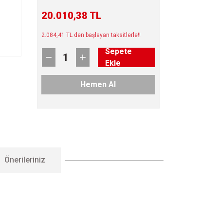
20.010,38 TL
2.084,41 TL den başlayan taksitlerle!!
Sepete
Ekle
Hemen Al
Önerileriniz