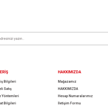
Yorum Yaz
Gönder
ERİŞ
HAKKIMIZDA
iş Bilgileri
Mağazamız
li Satış
HAKKIMIZDA
 Yöntemleri
Hesap Numaralarımız
t Bilgileri
İletişim Formu