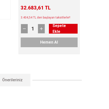
32.683,61 TL
3.404,54 TL den başlayan taksitlerle!!
Sepete
Ekle
Hemen Al
Önerileriniz
letebilirsiniz.