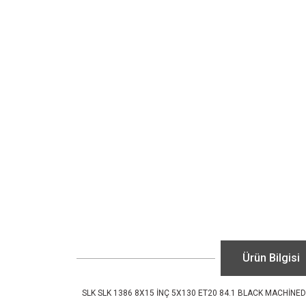
Ürün Bilgisi
SLK SLK 1386 8X15 İNÇ 5X130 ET20 84.1 BLACK MACHİNED