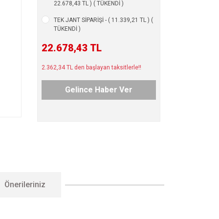
22.678,43 TL ) ( TÜKENDİ )
TEK JANT SİPARİŞİ - ( 11.339,21 TL ) (
TÜKENDİ )
22.678,43 TL
2.362,34 TL den başlayan taksitlerle!!
Gelince Haber Ver
Önerileriniz