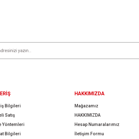
Yorum Yaz
Gönder
ERİŞ
HAKKIMIZDA
iş Bilgileri
Mağazamız
li Satış
HAKKIMIZDA
 Yöntemleri
Hesap Numaralarımız
t Bilgileri
İletişim Formu