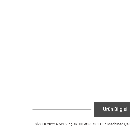
Ürün Bilgisi
Slk SLK 2022 6.5x15 inç 4x100 et35 73.1 Gun Machined Çel