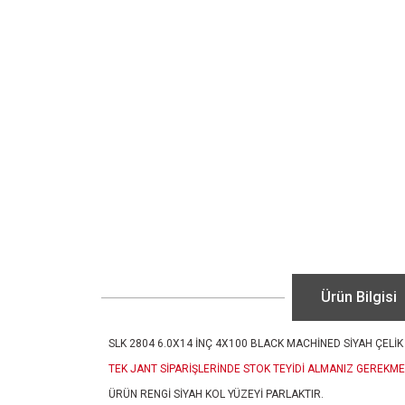
Ürün Bilgisi
SLK 2804 6.0X14 İNÇ 4X100 BLACK MACHİNED SİYAH ÇELİK
TEK JANT SİPARİŞLERİNDE STOK TEYİDİ ALMANIZ GEREKME
ÜRÜN RENGİ SİYAH KOL YÜZEYİ PARLAKTIR.