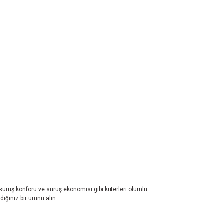
 sürüş konforu ve sürüş ekonomisi gibi kriterleri olumlu
iğiniz bir ürünü alın.