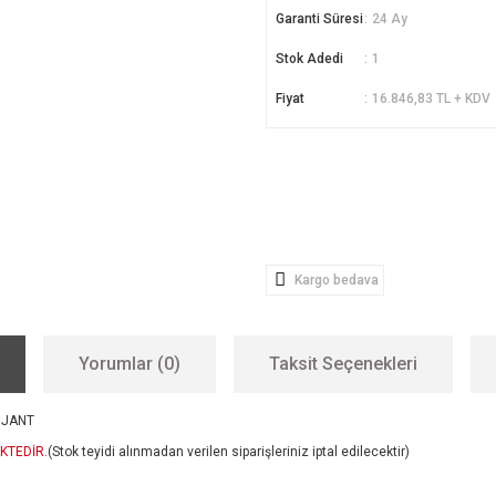
Garanti Süresi
24 Ay
Stok Adedi
1
Fiyat
16.846,83 TL + KDV
Kargo bedava
Yorumlar (0)
Taksit Seçenekleri
 JANT
KTEDİR.
(Stok teyidi alınmadan verilen siparişleriniz iptal edilecektir)