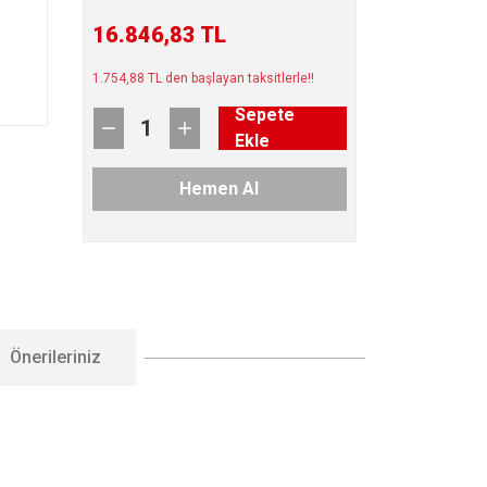
16.846,83 TL
1.754,88 TL den başlayan taksitlerle!!
Sepete
Ekle
Hemen Al
Önerileriniz