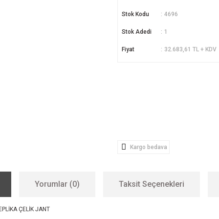
Stok Kodu
4696
Stok Adedi
1
Fiyat
32.683,61 TL + KDV
Kargo bedava
Yorumlar (0)
Taksit Seçenekleri
EPLİKA ÇELİK JANT