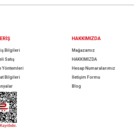
Gönder
ERİŞ
HAKKIMIZDA
iş Bilgileri
Mağazamız
li Satış
HAKKIMIZDA
 Yöntemleri
Hesap Numaralarımız
t Bilgileri
İletişim Formu
nyalar
Blog