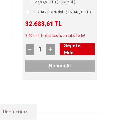
32.683,61 TL ) ( TÜKENDİ )
TEK JANT SİPARİŞİ - ( 16.341,81 TL )
32.683,61 TL
3.404,54 TL den başlayan taksitlerle!!
Sepete
Ekle
Hemen Al
Önerileriniz