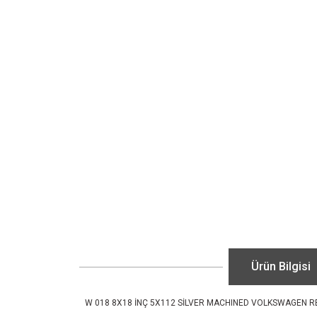
Ürün Bilgisi
W 018 8X18 İNÇ 5X112 SİLVER MACHINED VOLKSWAGEN R