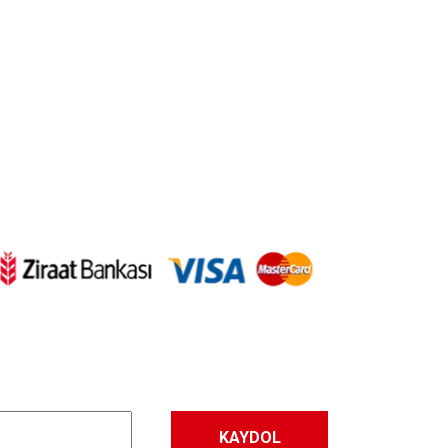
letebilirsiniz.
KAYDOL