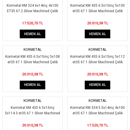
Kormetal KM 324 6x14inç 4x100
Kormetal KM 435 6.5x15inç 5x100
ET35 67.2 Silver Machined Çelik
et35 67.1 Silver Machined Çelik
Jant
Jant
17.520,70 TL
20.010,38 TL
HEMEN AL
HEMEN AL
KORMETAL
KORMETAL
Kormetal KM 435 6.5x15inç 5x108
Kormetal KM 435 6.5x15inç 5x112
et35 67.1 Silver Machined Çelik
et35 67.1 Silver Machined Çelik
Jant
Jant
20.010,38 TL
20.010,38 TL
HEMEN AL
HEMEN AL
KORMETAL
KORMETAL
Kormetal KM 435 6.5x15inç
Kormetal KM 334 5.5x14inç 4x100
5x114.3 et35 67.1 Silver Machined
et35 67.1 Silver Machined Çelik
Çelik Jant
Jant
20.010,38 TL
17.520,70 TL