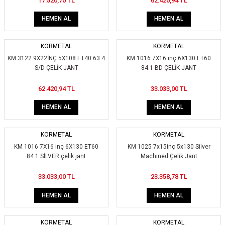
17.520,70 TL
62.420,94 TL
HEMEN AL
HEMEN AL
KORMETAL
KORMETAL
KM 3122 9X22İNÇ 5X108 ET40 63.4
KM 1016 7X16 inç 6X130 ET60
S/D ÇELİK JANT
84.1 BD ÇELİK JANT
62.420,94 TL
33.033,00 TL
HEMEN AL
HEMEN AL
KORMETAL
KORMETAL
KM 1016 7X16 inç 6X130 ET60
KM 1025 7x15inç 5x130 Silver
84.1 SİLVER çelik jant
Machined Çelik Jant
33.033,00 TL
23.358,78 TL
HEMEN AL
HEMEN AL
KORMETAL
KORMETAL