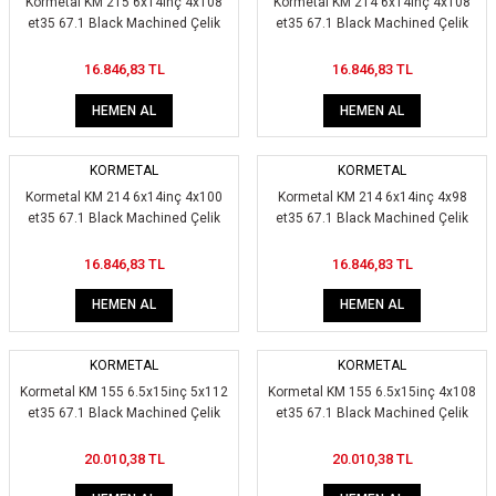
Kormetal KM 215 6x14inç 4x108
Kormetal KM 214 6x14inç 4x108
et35 67.1 Black Machined Çelik
et35 67.1 Black Machined Çelik
Jant
Jant
16.846,83 TL
16.846,83 TL
HEMEN AL
HEMEN AL
KORMETAL
KORMETAL
Kormetal KM 214 6x14inç 4x100
Kormetal KM 214 6x14inç 4x98
et35 67.1 Black Machined Çelik
et35 67.1 Black Machined Çelik
Jant
Jant
16.846,83 TL
16.846,83 TL
HEMEN AL
HEMEN AL
KORMETAL
KORMETAL
Kormetal KM 155 6.5x15inç 5x112
Kormetal KM 155 6.5x15inç 4x108
et35 67.1 Black Machined Çelik
et35 67.1 Black Machined Çelik
Jant
Jant
20.010,38 TL
20.010,38 TL