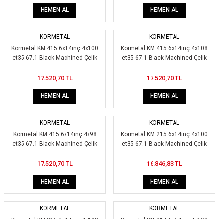
HEMEN AL
HEMEN AL
KORMETAL
KORMETAL
Kormetal KM 415 6x14inç 4x100
Kormetal KM 415 6x14inç 4x108
et35 67.1 Black Machined Çelik
et35 67.1 Black Machined Çelik
Jant
Jant
17.520,70 TL
17.520,70 TL
HEMEN AL
HEMEN AL
KORMETAL
KORMETAL
Kormetal KM 415 6x14inç 4x98
Kormetal KM 215 6x14inç 4x100
et35 67.1 Black Machined Çelik
et35 67.1 Black Machined Çelik
Jant
Jant
17.520,70 TL
16.846,83 TL
HEMEN AL
HEMEN AL
KORMETAL
KORMETAL