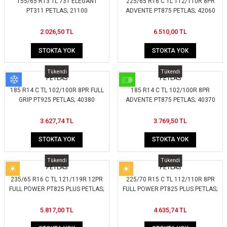
155/65 R13 TL 73T ELEGANT
225/65 R16 C TL 112/110R 8PR
PT311 PETLAS; 21100
ADVENTE PT875 PETLAS; 42060
2.026,50 TL
6.510,00 TL
STOKTA YOK
STOKTA YOK
Tükendi
Tükendi
PETLAS
PETLAS
185 R14 C TL 102/100R 8PR FULL
185 R14 C TL 102/100R 8PR
GRIP PT925 PETLAS; 40380
ADVENTE PT875 PETLAS; 40370
3.627,74 TL
3.769,50 TL
STOKTA YOK
STOKTA YOK
Tükendi
Tükendi
PETLAS
PETLAS
235/65 R16 C TL 121/119R 12PR
225/70 R15 C TL 112/110R 8PR
FULL POWER PT825 PLUS PETLAS;
FULL POWER PT825 PLUS PETLAS;
42093
41492
5.817,00 TL
4.635,74 TL