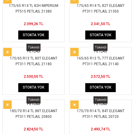
175/65 R14 TL 82H IMPERIUM
175/65 R14 TL 82T ELEGANT
PT515 PETLAS; 21380
PT311 PETLAS; 21350
2.399,26 TL
2.341,50 TL
STOKTA YOK
STOKTA YOK
Tükendi
Tükendi
PETLAS
PETLAS
175/65 R13 TL 80T ELEGANT
165/65 R13 TL 77T ELEGANT
PT311 PETLAS; 21180
PT311 PETLAS; 21140
2.530,50 TL
2.572,50 TL
STOKTA YOK
STOKTA YOK
Tükendi
Tükendi
PETLAS
PETLAS
185/70 R14 TL 88T ELEGANT
175/70 R14 TL 84T ELEGANT
PT311 PETLAS; 20800
PT311 PETLAS; 20720
2.824,50 TL
2.493,74 TL