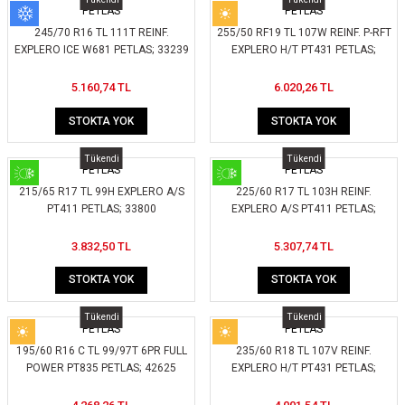
PETLAS
PETLAS
245/70 R16 TL 111T REINF.
255/50 RF19 TL 107W REINF. P-RFT
EXPLERO ICE W681 PETLAS; 33239
EXPLERO H/T PT431 PETLAS;
36671
5.160,74 TL
6.020,26 TL
STOKTA YOK
STOKTA YOK
Tükendi
Tükendi
PETLAS
PETLAS
215/65 R17 TL 99H EXPLERO A/S
225/60 R17 TL 103H REINF.
PT411 PETLAS; 33800
EXPLERO A/S PT411 PETLAS;
34420
3.832,50 TL
5.307,74 TL
STOKTA YOK
STOKTA YOK
Tükendi
Tükendi
PETLAS
PETLAS
195/60 R16 C TL 99/97T 6PR FULL
235/60 R18 TL 107V REINF.
POWER PT835 PETLAS; 42625
EXPLERO H/T PT431 PETLAS;
34530