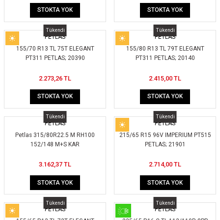
STOKTA YOK
STOKTA YOK
Tükendi
Tükendi
PETLAS
PETLAS
155/70 R13 TL 75T ELEGANT
155/80 R13 TL 79T ELEGANT
PT311 PETLAS; 20390
PT311 PETLAS; 20140
2.273,26 TL
2.415,00 TL
STOKTA YOK
STOKTA YOK
Tükendi
Tükendi
PETLAS
PETLAS
Petlas 315/80R22.5 M RH100
215/65 R15 96V IMPERIUM PT515
152/148 M+S KAR
PETLAS; 21901
3.162,37 TL
2.714,00 TL
STOKTA YOK
STOKTA YOK
Tükendi
Tükendi
PETLAS
PETLAS