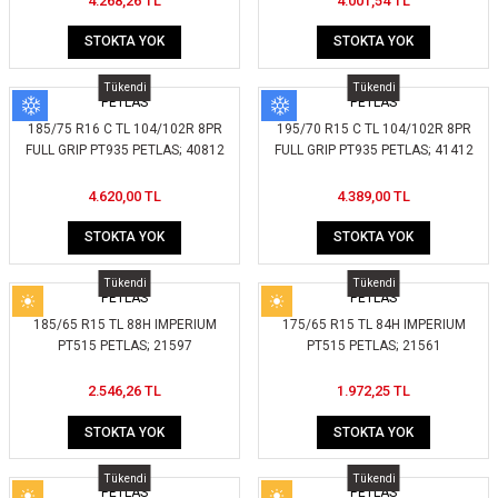
4.268,26 TL
4.001,54 TL
STOKTA YOK
STOKTA YOK
Tükendi
Tükendi
PETLAS
PETLAS
185/75 R16 C TL 104/102R 8PR
195/70 R15 C TL 104/102R 8PR
FULL GRIP PT935 PETLAS; 40812
FULL GRIP PT935 PETLAS; 41412
4.620,00 TL
4.389,00 TL
STOKTA YOK
STOKTA YOK
Tükendi
Tükendi
PETLAS
PETLAS
185/65 R15 TL 88H IMPERIUM
175/65 R15 TL 84H IMPERIUM
PT515 PETLAS; 21597
PT515 PETLAS; 21561
2.546,26 TL
1.972,25 TL
STOKTA YOK
STOKTA YOK
Tükendi
Tükendi
PETLAS
PETLAS