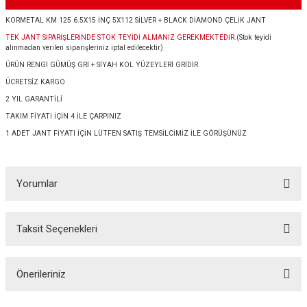
KORMETAL KM 125 6.5X15 İNÇ 5X112 SİLVER + BLACK DİAMOND ÇELİK JANT
TEK JANT SİPARİŞLERİNDE STOK TEYİDİ ALMANIZ GEREKMEKTEDİR.
(Stok teyidi
alınmadan verilen siparişleriniz iptal edilecektir)
ÜRÜN RENGİ GÜMÜŞ GRİ + SİYAH KOL YÜZEYLERİ GRİDİR
ÜCRETSİZ KARGO
2 YIL GARANTİLİ
TAKIM FİYATI İÇİN 4 İLE ÇARPINIZ
1 ADET JANT FİYATI İÇİN LÜTFEN SATIŞ TEMSİLCİMİZ İLE GÖRÜŞÜNÜZ
Yorumlar
Taksit Seçenekleri
Bu ürüne ilk yorumu siz yapın!
Önerileriniz
Yorum Yaz
Bu ürünün fiyat bilgisi, resim, ürün açıklamalarında ve diğer konularda