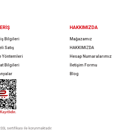
Gönder
ERİŞ
HAKKIMIZDA
iş Bilgileri
Mağazamız
li Satış
HAKKIMIZDA
 Yöntemleri
Hesap Numaralarımız
t Bilgileri
İletişim Formu
nyalar
Blog
 SSL sertifikası ile korunmaktadır.