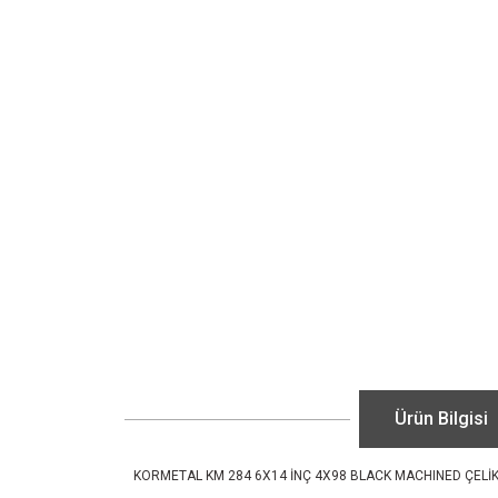
Ürün Bilgisi
KORMETAL KM 284 6X14 İNÇ 4X98 BLACK MACHINED ÇELİ