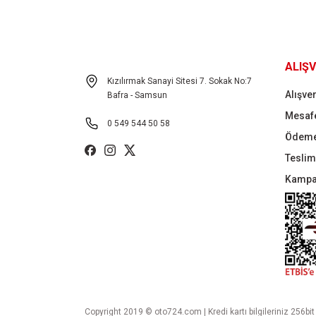
ALIŞV
Kızılırmak Sanayi Sitesi 7. Sokak No:7
Alışver
Bafra - Samsun
Mesafe
0 549 544 50 58
Ödeme
Teslima
Kampa
Copyright 2019 © oto724.com | Kredi kartı bilgileriniz 256bit