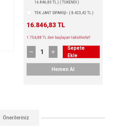
16.846,83 TL ) ( TÜKENDİ )
TEK JANT SİPARİŞİ - ( 8.423,42 TL )
16.846,83 TL
1.754,88 TL den başlayan taksitlerle!!
Sepete
Ekle
Hemen Al
Önerileriniz