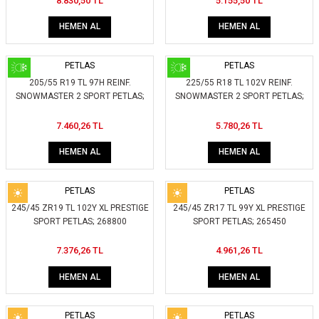
8.830,50 TL
5.155,50 TL
HEMEN AL
HEMEN AL
PETLAS
PETLAS
205/55 R19 TL 97H REINF.
225/55 R18 TL 102V REINF.
SNOWMASTER 2 SPORT PETLAS;
SNOWMASTER 2 SPORT PETLAS;
245700
245100
7.460,26 TL
5.780,26 TL
HEMEN AL
HEMEN AL
PETLAS
PETLAS
245/45 ZR19 TL 102Y XL PRESTIGE
245/45 ZR17 TL 99Y XL PRESTIGE
SPORT PETLAS; 268800
SPORT PETLAS; 265450
7.376,26 TL
4.961,26 TL
HEMEN AL
HEMEN AL
PETLAS
PETLAS