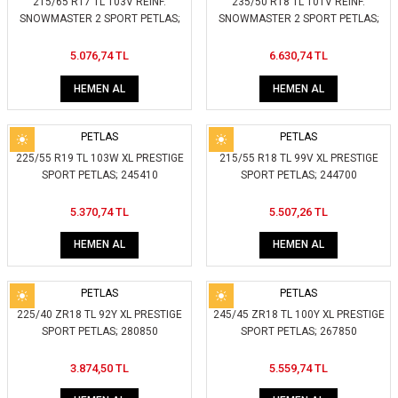
215/65 R17 TL 103V REINF.
235/50 R18 TL 101V REINF.
SNOWMASTER 2 SPORT PETLAS;
SNOWMASTER 2 SPORT PETLAS;
222200
257400
5.076,74 TL
6.630,74 TL
HEMEN AL
HEMEN AL
PETLAS
PETLAS
225/55 R19 TL 103W XL PRESTIGE
215/55 R18 TL 99V XL PRESTIGE
SPORT PETLAS; 245410
SPORT PETLAS; 244700
5.370,74 TL
5.507,26 TL
HEMEN AL
HEMEN AL
PETLAS
PETLAS
225/40 ZR18 TL 92Y XL PRESTIGE
245/45 ZR18 TL 100Y XL PRESTIGE
SPORT PETLAS; 280850
SPORT PETLAS; 267850
3.874,50 TL
5.559,74 TL