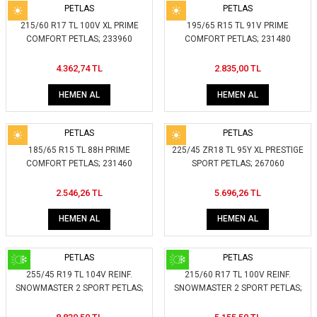
PETLAS
PETLAS
215/60 R17 TL 100V XL PRIME
195/65 R15 TL 91V PRIME
COMFORT PETLAS; 233960
COMFORT PETLAS; 231480
4.362,74 TL
2.835,00 TL
HEMEN AL
HEMEN AL
PETLAS
PETLAS
185/65 R15 TL 88H PRIME
225/45 ZR18 TL 95Y XL PRESTIGE
COMFORT PETLAS; 231460
SPORT PETLAS; 267060
2.546,26 TL
5.696,26 TL
HEMEN AL
HEMEN AL
PETLAS
PETLAS
255/45 R19 TL 104V REINF.
215/60 R17 TL 100V REINF.
SNOWMASTER 2 SPORT PETLAS;
SNOWMASTER 2 SPORT PETLAS;
269040
234700