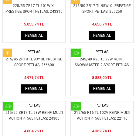
225/55 ZR17 TL 101W XL
215/50 ZR17 TL 95W XL PRESTIGE
PRESTIGE SPORT PETLAS; 243310
SPORT PETLAS; 255250
5.055,74 TL
4.656,74 TL
HEMEN AL
HEMEN AL
PETLAS
PETLAS
215/45 ZR18 TL 93Y XL PRESTIGE
245/40 R20 TL 99W REINF.
SPORT PETLAS; 266600
SNOWMASTER 2 SPORT PETLAS;
285870
4.971,74 TL
8.883,00 TL
HEMEN AL
HEMEN AL
PETLAS
PETLAS
215/55 ZR17 TL 98W REINF. MULTI
215/65 R16 TL 102V REINF. MULTI
ACTION PT565 PETLAS; 24300
ACTION PT565 PETLAS; 22110
4.604,26 TL
4.362,74 TL